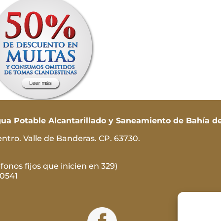
a Potable Alcantarillado y Saneamiento de Bahía de
ntro. Valle de Banderas. CP. 63730.
fonos fijos que inicien en 329)
 0541