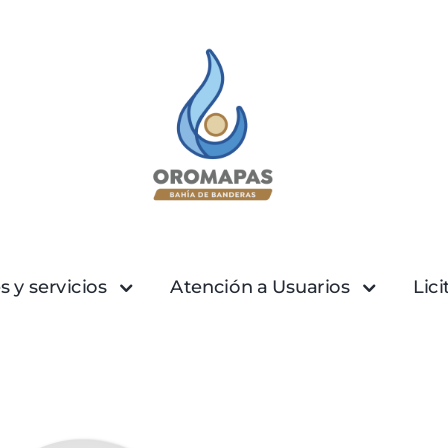
s y servicios
Atención a Usuarios
Lic