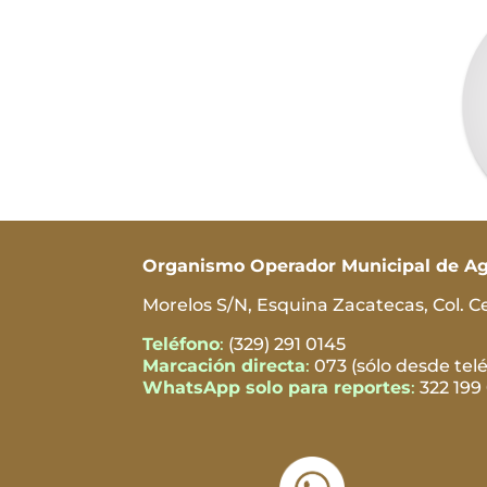
Organismo Operador Municipal de Agu
Morelos S/N, Esquina Zacatecas, Col. Ce
Teléfono
:
(329) 291 0145
Marcación directa
:
073 (sólo desde telé
WhatsApp solo para reportes
:
322 199