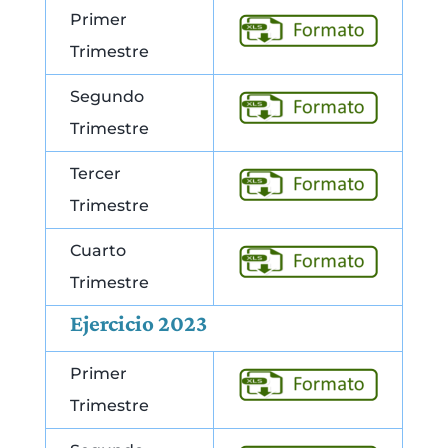
Primer
Trimestre
Segundo
Trimestre
Tercer
Trimestre
Cuarto
Trimestre
Ejercicio 2023
Primer
Trimestre