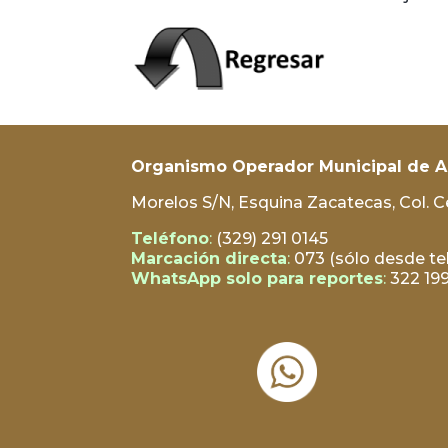
Organismo Operador Municipal de Ag
Morelos S/N, Esquina Zacatecas, Col. Ce
Teléfono
:
(329) 291 0145
Marcación directa
:
073 (sólo desde tel
WhatsApp solo para reportes
:
322 199