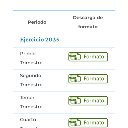
Descarga de
Periodo
formato
Ejercicio 2025
Primer
Trimestre
Segundo
Trimestre
Tercer
Trimestre
Cuarto